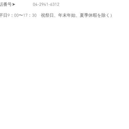
話番号➤ 04-2941-6312
平日9：00〜17：30 祝祭日、年末年始、夏季休暇を除く）