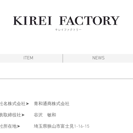
キレイファクトリー
ITEM
NEWS
社名株式会社➤ 青和通商株式会社
表取締役社➤ 谷沢 敏和
社所在地➤ 埼玉県狭山市富士見1-16-15