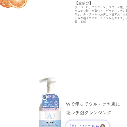
【全成分】
水、ＤＰＧ、グリセリン、ラウリン酸、
リスチン酸、水酸化Ｋ、グリチルリチン
Ｎａ、テトラヘキシルデカン酸アスコル
トムギ種子エキス、カミツレ花エキス、
酸、香料
Wで使ってウル・ツヤ肌に
夜レチ泡クレンジング
詳しくはこちら