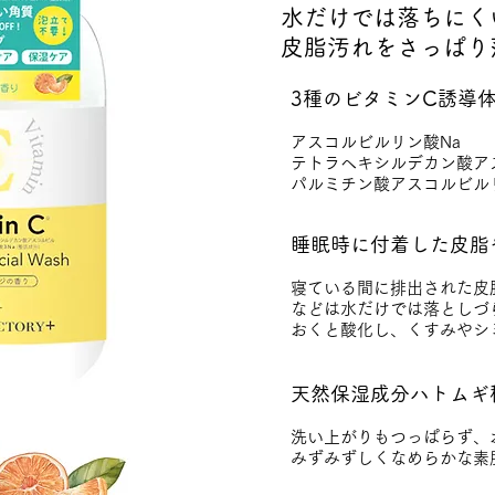
水だけでは落ちにく
皮脂汚れをさっぱり
3種のビタミンC誘導
アスコルビルリン酸Na
テトラヘキシルデカン酸ア
パルミチン酸アスコルビル
睡眠時に付着した皮脂
寝ている間に排出された皮
などは水だけでは落としづ
おくと酸化し、くすみやシ
天然保湿成分ハトムギ
洗い上がりもつっぱらず、
みずみずしくなめらかな素