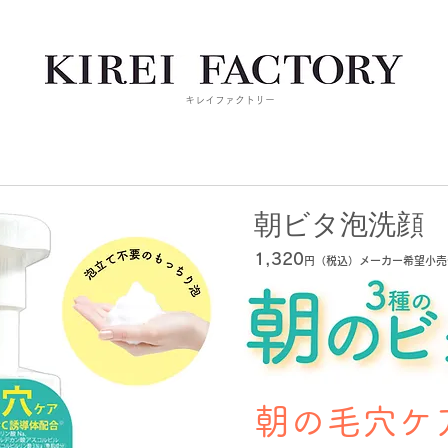
キレイファクトリー
朝ビタ泡洗顔
1,320
円（税込）
メーカー希望小売
朝の毛穴ケ