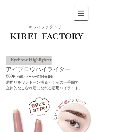
キレイファクトリー
Eyebrow Highlighter
アイブロウハイライター
880
円（税込）
メーカー希望小売価格
眉周りをワントーン明るく！その一手間で
​立体的なこなれ眉になれる眉用ハイライト。